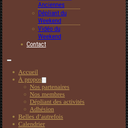
Anciennes
Dépliant du
Weekend
Vidéo du
Weekend
Contact
Accueil
À propos
Nos partenaires
Nos membres
Dépliant des activités
Adhésion
Belles d’autrefois
Calendrier