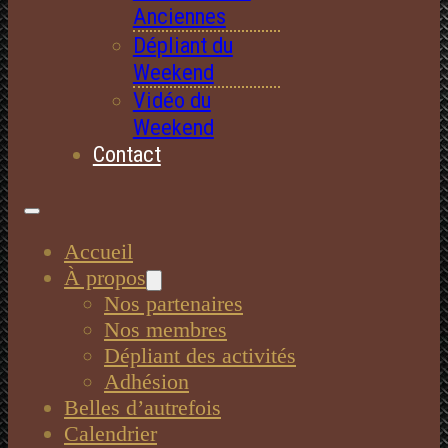
Anciennes
Dépliant du
Weekend
Vidéo du
Weekend
Contact
Accueil
À propos
Nos partenaires
Nos membres
Dépliant des activités
Adhésion
Belles d’autrefois
Calendrier