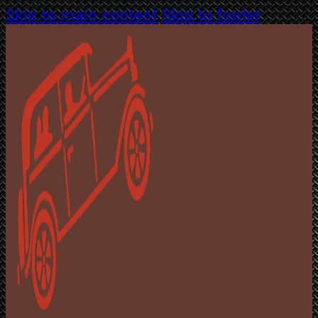
Skip to main content
Skip to footer