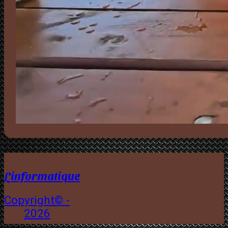
Linformatique
Copyright© -
2026