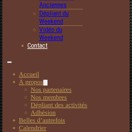
Anciennes
Dépliant du
Weekend
Vidéo du
Weekend
Contact
Accueil
À propos
Nos partenaires
Nos membres
Dépliant des activités
Adhésion
Belles d’autrefois
Calendrier