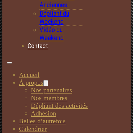
Anciennes
Dépliant du
Weekend
Vidéo du
Weekend
Contact
Accueil
À propos
Nos partenaires
Nos membres
Dépliant des activités
Adhésion
Belles d’autrefois
Calendrier