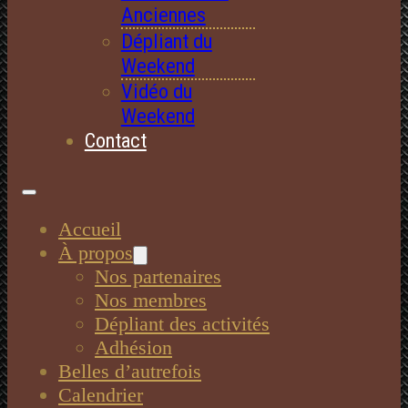
Anciennes
Dépliant du
Weekend
Vidéo du
Weekend
Contact
Accueil
À propos
Nos partenaires
Nos membres
Dépliant des activités
Adhésion
Belles d’autrefois
Calendrier