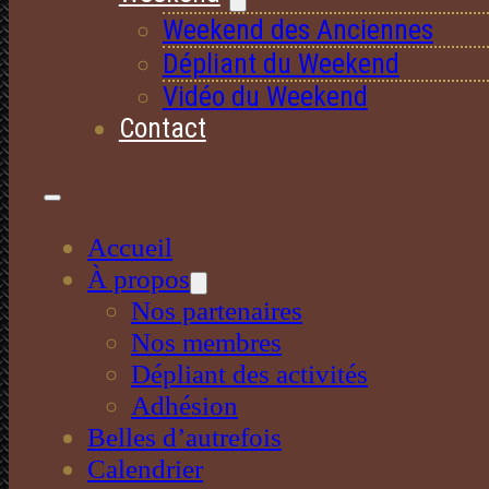
Weekend des Anciennes
Dépliant du Weekend
Vidéo du Weekend
Contact
Accueil
À propos
Nos partenaires
Nos membres
Dépliant des activités
Adhésion
Belles d’autrefois
Calendrier