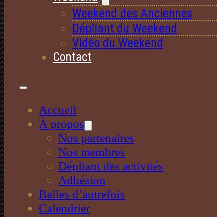
Weekend des Anciennes
Dépliant du Weekend
Vidéo du Weekend
Contact
Accueil
À propos
Nos partenaires
Nos membres
Dépliant des activités
Adhésion
Belles d’autrefois
Calendrier